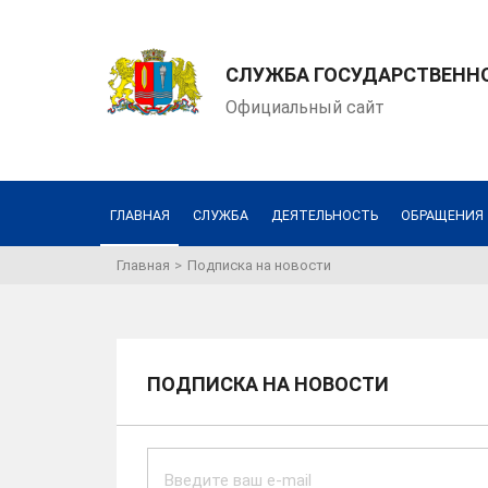
СЛУЖБА ГОСУДАРСТВЕННО
Официальный сайт
ГЛАВНАЯ
СЛУЖБА
ДЕЯТЕЛЬНОСТЬ
ОБРАЩЕНИЯ
Главная
Подписка на новости
ПОДПИСКА НА НОВОСТИ