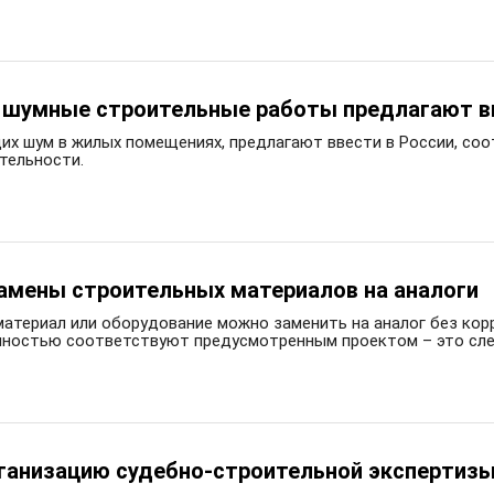
а шумные строительные работы предлагают в
их шум в жилых помещениях, предлагают ввести в России, с
тельности.
амены строительных материалов на аналоги
материал или оборудование можно заменить на аналог без кор
олностью соответствуют предусмотренным проектом – это сле
рганизацию судебно-строительной экспертиз