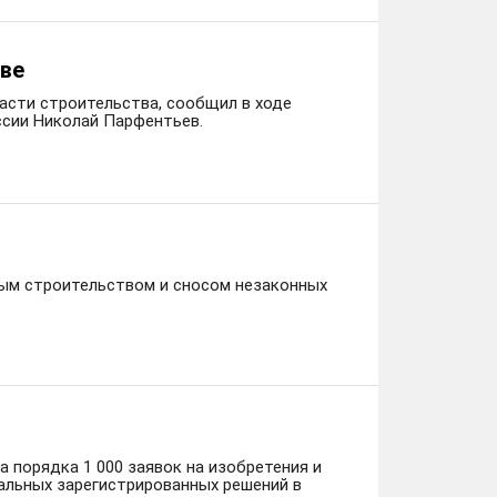
тве
асти строительства, сообщил в ходе
ссии Николай Парфентьев.
ным строительством и сносом незаконных
 порядка 1 000 заявок на изобретения и
альных зарегистрированных решений в