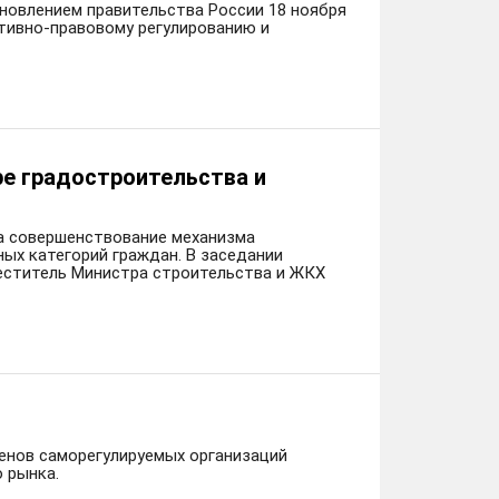
новлением правительства России 18 ноября
ативно-правовому регулированию и
ре градостроительства и
а совершенствование механизма
ых категорий граждан. В заседании
еститель Министра строительства и ЖКХ
ленов саморегулируемых организаций
 рынка.