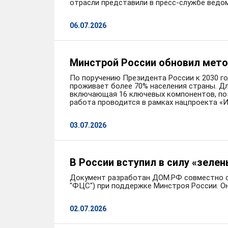
отрасли представили в пресс-службе ведо
06.07.2026
Минстрой России обновил мето
По поручению Президента России к 2030 го
проживает более 70% населения страны. Д
включающая 16 ключевых компонентов, по
работа проводится в рамках нацпроекта «
03.07.2026
В России вступил в силу «зел
Документ разработан ДОМ.РФ совместно с
"ФЦС") при поддержке Минстроя России. О
02.07.2026