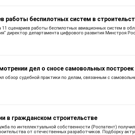
ев работы беспилотных систем в строительс
а 11 сценариев работы беспилотных авиационных систем в обл
ия" директор департамента цифрового развития Минстроя Ро
смотрении дел о сносе самовольных построек
ил обзор судебной практики по делам, связанным с самоволь
ии в гражданском строительстве
ужба по интеллектуальной собственности (Роспатент) получила
роительства от отечественных разработчиков. Подборку акту