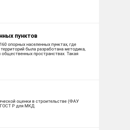
нных пунктов
160 опорных населенных пунктах, где
 территорий была разработана методика,
 общественных пространствах. Такая
ческой оценки в строительстве (ФАУ
 ГОСТ Р для МКД.