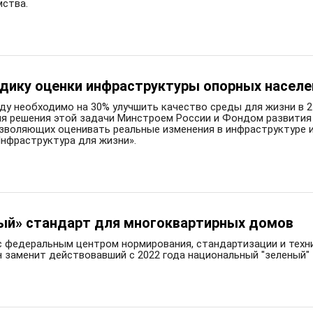
мства.
дику оценки инфраструктуры опорных населе
ду необходимо на 30% улучшить качество среды для жизни в 2
ля решения этой задачи Минстроем России и Фондом развития
зволяющих оценивать реальные изменения в инфраструктуре и
Инфраструктура для жизни».
еный» стандарт для многоквартирных домов
 федеральным центром нормирования, стандартизации и техни
н заменит действовавший с 2022 года национальный "зеленый"