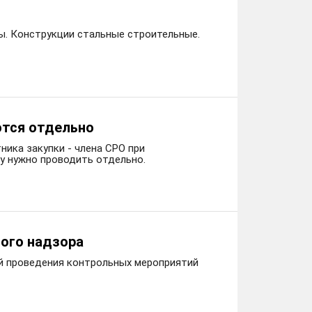
ы. Конструкции стальные строительные.
ются отдельно
ника закупки - члена СРО при
у нужно проводить отдельно.
ого надзора
ий проведения контрольных мероприятий