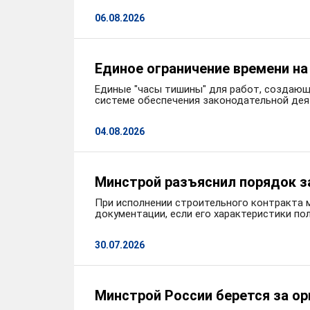
06.08.2026
Единое ограничение времени н
Единые "часы тишины" для работ, создающ
системе обеспечения законодательной дея
04.08.2026
Минстрой разъяснил порядок з
При исполнении строительного контракта 
документации, если его характеристики п
30.07.2026
Минстрой России берется за о