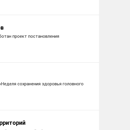
ов
ботан проект постановления
 «Неделя сохранения здоровья головного
ерриторий