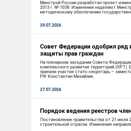
Минстрой России разработал проект измен
2013 г. № 1038. Изменения наделяют Минст
методическому обеспечению государствен
29.07.2026
Совет Федерации одобрил ряд 
защиты прав граждан
На пленарном заседании Совета Федерации
комплексного развития территорий (КРТ). 
приняли участие статс-секретарь – замес
РФ Константин Михайлик.
27.07.2026
Порядок ведения реестров чле
Постановление правительства от 21 июля 2
строительной отрасли. Изменения направл