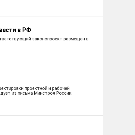
вести в РФ
оответствующий законопроект размещен в
ректировки проектной и рабочей
дует из письма Минстроя России.
ы