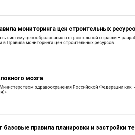
авила мониторинга цен строительных ресурс
ь систему ценообразования в строительной отрасли – разра
й в Правила мониторинга цен строительных ресурсов.
оловного мозга
ен Министерством здравоохранения Российской Федерации как
я)».
 базовые правила планировки и застройки т