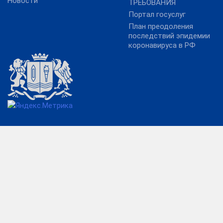
Новости
ТРЕБОВАНИЯ
Портал госуслуг
План преодоления
последствий эпидемии
коронавируса в РФ