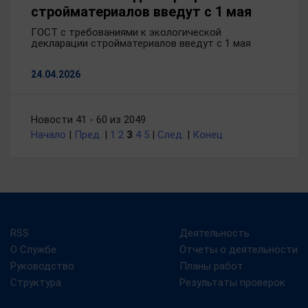
стройматериалов введут с 1 мая
ГОСТ с требованиями к экологической
декларации стройматериалов введут с 1 мая
24.04.2026
Новости 41 - 60 из 2049
Начало
|
Пред.
|
1
2
3
4
5
|
След.
|
Конец
RSS
Деятельность
О Службе
Отчеты о деятельности
Руководство
Планы работ
Структура
Результаты проверок