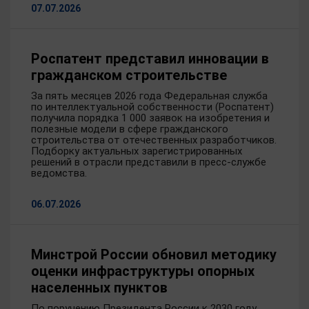
07.07.2026
Роспатент представил инновации в
гражданском строительстве
За пять месяцев 2026 года Федеральная служба
по интеллектуальной собственности (Роспатент)
получила порядка 1 000 заявок на изобретения и
полезные модели в сфере гражданского
строительства от отечественных разработчиков.
Подборку актуальных зарегистрированных
решений в отрасли представили в пресс-службе
ведомства.
06.07.2026
Минстрой России обновил методику
оценки инфраструктуры опорных
населенных пунктов
По поручению Президента России к 2030 году