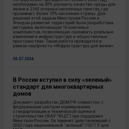
необходимо на 30% улучшить качество среды для
жизни в 2160 опорных населенных пунктах, где
проживает более 70% населения страны. Для
решения этой задачи Минстроем России и
Фондом развития территорий была разработана
методика, включающая 16 ключевых
компонентов, позволяющих оценивать реальные
изменения в инфраструктуре и общественных
пространствах. Такая работа проводится в
рамках нацпроекта «Инфраструктура для жизни».
03.07.2026
В России вступил в силу «зеленый»
стандарт для многоквартирных
домов
Документ разработан ДОМ.РФ совместно с
федеральным центром нормирования,
стандартизации и технической оценки в
строительстве (ФАУ "ФЦС") при поддержке
Минстроя России. Он заменит действовавший с
2022 года национальный "зеленый" ГОСТ Р для