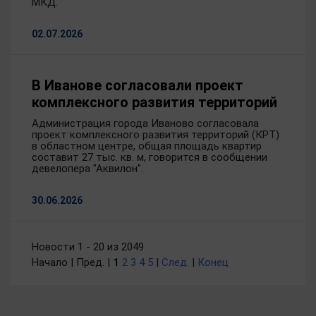
МКД.
02.07.2026
В Иванове согласовали проект
комплексного развития территорий
Администрация города Иваново согласовала
проект комплексного развития территорий (КРТ)
в областном центре, общая площадь квартир
составит 27 тыс. кв. м, говорится в сообщении
девелопера "Аквилон".
30.06.2026
Новости 1 - 20 из 2049
Начало | Пред. |
1
2
3
4
5
|
След.
|
Конец