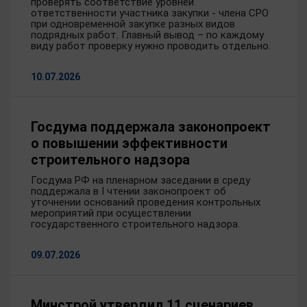
проверять соответствие уровней
ответственности участника закупки - члена СРО
при одновременной закупке разных видов
подрядных работ. Главный вывод – по каждому
виду работ проверку нужно проводить отдельно.
10.07.2026
Госдума поддержала законопроект
о повышении эффективности
строительного надзора
Госдума РФ на пленарном заседании в среду
поддержала в I чтении законопроект об
уточнении оснований проведения контрольных
мероприятий при осуществлении
государственного строительного надзора.
09.07.2026
Минстрой утвердил 11 сценариев