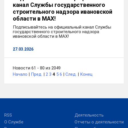
канал Службы государственного
строительного надзора ивановской
области в MAX!
Подписывайтесь на официальный канал Службы
государственного строительного надзора
ивановской области в MAX!
27.03.2026
Новости 61 - 80 из 2049
Начало
|
Пред.
|
2
3
4
5
6
|
След.
|
Конец
RSS
Деятельность
О Службе
Отчеты о деятельности