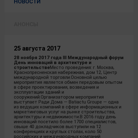
НОВОСТИ
АНОНСЫ
25 августа 2017
28 ноября 2017 года
III Международный форум
День инноваций в архитектуре и
строительстве
Место проведения: г. Москва,
Краснопресненская набережная, дом 12, Центр
международной торговли.Основной целью
мероприятия является обмен передовым опытом
в сфере проектирования, возведения и
эксплуатации зданий и
сооружений.Организатором мероприятия
выступает Ради Дома — Batiactu Groupe — одна
из ведущих компаний в сфере информационных и
маркетинговых услуг на рынке строительства,
архитектуры и недвижимости.В 2016 году день
инноваций посетило более 1700 специалистов,
свыше 40 докладчиков выступили на 12
конференциях и круглых столах, коло 50
российских и международных компаний