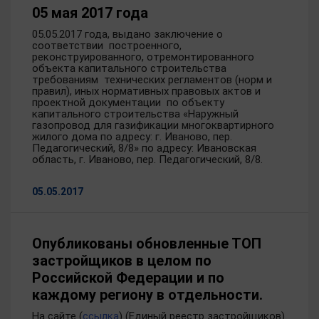
05 мая 2017 года
05.05.2017 года, выдано заключение о
соответствии построенного,
реконструированного, отремонтированного
объекта капитального строительства
требованиям технических регламентов (норм и
правил), иных нормативных правовых актов и
проектной документации по объекту
капитального строительства «Наружный
газопровод для газификации многоквартирного
жилого дома по адресу: г. Иваново, пер.
Педагогический, 8/8» по адресу: Ивановская
область, г. Иваново, пер. Педагогический, 8/8.
05.05.2017
Опубликованы обновленные ТОП
застройщиков в целом по
Российской Федерации и по
каждому региону в отдельности.
На сайте (
ссылка
) (Единый реестр застройщиков)