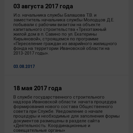
03 августа 2017 года
И.о. начальника службы Балашова Т.В. и
заместитель начальника службы Молодцов Д.Е.
побывали с рабочим визитом на объекте
капитального строительства «Трехэтажный
жилой дом в п. Савино по ул. Екатерины
Кирьяновой», строящемся по программе
«Переселение граждан из аварийного жилищного
фонда на территории Ивановской области на
2013-2017 годы».
03.08.2017
18 мая 2017 года
В службе государственного строительного
надзора Ивановской области начата процедура
формирования нового состава Общественного
совета при Службе. Уведомление о начале
процедуры и необходимые для заполнения формы
документов размещены в разделе сайта
«Деятельность: Координационные и
совещательные органы»