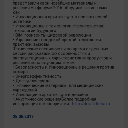
представили свои новейшие материалы и
решения.На форуме 2016 обсудили такие темы
как:
• Инновационная архитектура: в поисках новой
эстетики
• Инновационные технологии строительства:
технологии будущего
• BIM: горизонты цифровой революции
• Управление городской средой: технологии,
практики, вызовы
Технические специалисты во время отдельных
сессий рассказали об особенностях и
эксплуатационных характеристиках продуктов и
решений по следующим темам:
• Безопасность и Инновационные решения против
пожара
• Энергоэффективность
• Доступная среда
• Гигиенические материалы для медицинских
учреждений
• Инновации в архитектуре и дизайне
• Акустические решенияБолее подробная
информация о мероприятии:
http://di.radidoma.ru
25.08.2017