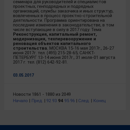
семинара для руководителей и специалистов
проектных, генподрядных и подрядных
организаций, службы заказчика и иных структур,
вовлеченных в процесс проектно-строительной
деятельности. Программа ориентирована на
последние изменения в законодательстве, в том
числе вступающие в силу в 2017 году. Тема
Реконструкция, капитальный ремонт,
модернизация, техперевооружение и
реновация объектов капитального
строительства.
МОСКВА 15-16 мая 2017г., 26-27
июня 2017г. тел. (495) 215-28-65; САНКТ-
ПЕТЕРБУРГ 13-14 июня 2017г., 31 июля-01 августа
2017 г. тел. (812) 642-92-81.
03.05.2017
Новости 1861 - 1880 из 2049
Начало
|
Пред.
|
92
93
94
95
96
|
След.
|
Конец