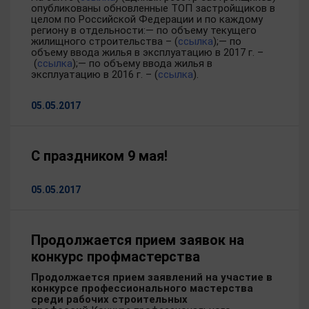
опубликованы обновленные ТОП застройщиков в
целом по Российской Федерации и по каждому
региону в отдельности:— по объему текущего
жилищного строительства – (
ссылка
);— по
объему ввода жилья в эксплуатацию в 2017 г. –
(
ссылка
);— по объему ввода жилья в
эксплуатацию в 2016 г. – (
ссылка
).
05.05.2017
С праздником 9 мая!
05.05.2017
Продолжается прием заявок на
конкурс профмастерства
Продолжается прием заявлений на участие в
конкурсе профессионального мастерства
среди рабочих строительных