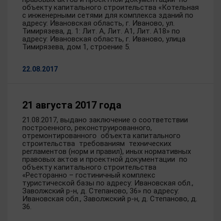
объекту капитального строительства «Котельная
с инженерными сетями для комплекса зданий по
адресу: Ивановская область, г. Иваново, ул.
Тимирязева, д. 1: Лит. А, Лит. А1, Лит. А18» по
адресу: Ивановская область, г. Иваново, улица
Тимирязева, дом 1, строение 5.
22.08.2017
21 августа 2017 года
21.08.2017, выдано заключение о соответствии
построенного, реконструированного,
отремонтированного объекта капитального
строительства требованиям технических
регламентов (норм и правил), иных нормативных
правовых актов и проектной документации по
объекту капитального строительства
«Ресторанно – гостиничный комплекс
туристической базы по адресу: Ивановская обл.,
Заволжский р-н, д. Степаново, 36» по адресу:
Ивановская обл., Заволжский р-н, д. Степаново, д.
36.