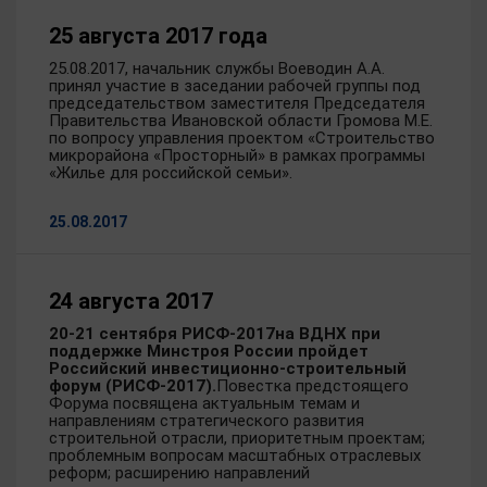
25 августа 2017 года
25.08.2017, начальник службы Воеводин А.А.
принял участие в заседании рабочей группы под
председательством заместителя Председателя
Правительства Ивановской области Громова М.Е.
по вопросу управления проектом «Строительство
микрорайона «Просторный» в рамках программы
«Жилье для российской семьи».
25.08.2017
24 августа 2017
20-21 сентября РИСФ-2017
на ВДНХ при
поддержке Минстроя России пройдет
Российский инвестиционно-строительный
форум (РИСФ-2017).
Повестка предстоящего
Форума посвящена актуальным темам и
направлениям стратегического развития
строительной отрасли, приоритетным проектам;
проблемным вопросам масштабных отраслевых
реформ; расширению направлений