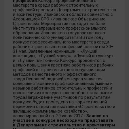
профессий.
Конкурс профессионального
мастерства среди рабочих строительных
профессий проводит Департамент строительства
и архитектуры Ивановской области совместно с
Ассоциацией СРО «Ивановское Объединение
Строителей». Мероприятие проходит на базе
Института непрерывного профессионального
образования Ивановского государственного
политехнического университета.В этом году
конкурс профессионального мастерства среди
рабочих строительных профессий состоится 30–
31 мая. Заявленные номинации – «Лучший
каменщик», «Лучший маляр», «Лучший штукатур»
и «Лучший плиточник».Конкурс проводится с
целью повышения престижа работников рабочих
профессий в строительстве и популяризации
методов качественного и эффективного
труда.Основной задачей конкурса является
совершенствование профессиональных умений и
навыков работников строительных профессий и
повышения их конкурентоспособности на рынке
труда.Награждение участников по результатам
конкурса будет проведено на торжественной
церемонии открытия выставки «Строительство и
жилищно-коммунальное хозяйство»,
запланированной на 29 июня 2017 г.
Заявки на
участие в конкурсе необходимо представить
в Департамент строительства и архитектуры