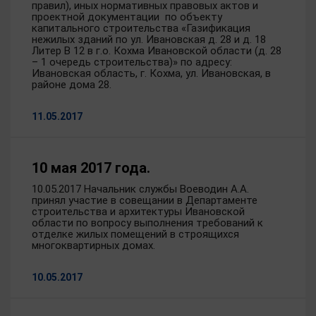
правил), иных нормативных правовых актов и
проектной документации по объекту
капитального строительства «Газификация
нежилых зданий по ул. Ивановская д. 28 и д. 18
Литер В 12 в г.о. Кохма Ивановской области (д. 28
– 1 очередь строительства)» по адресу:
Ивановская область, г. Кохма, ул. Ивановская, в
районе дома 28.
11.05.2017
10 мая 2017 года.
10.05.2017 Начальник службы Воеводин А.А.
принял участие в совещании в Департаменте
строительства и архитектуры Ивановской
области по вопросу выполнения требований к
отделке жилых помещений в строящихся
многоквартирных домах.
10.05.2017