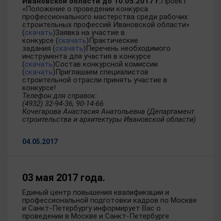
Ивановской области до 10.05.2017 г.
Проект
«Положение о проведении конкурса
профессионального мастерства среди рабочих
строительных профессий Ивановской области»
(
скачать
)Заявка на участие в
конкурсе (
скачать
)Практические
задания (
скачать
)Перечень необходимого
инструмента для участия в конкурсе
(
скачать
)Состав конкурсной комиссии
(
скачать
)Приглашаем специалистов
строительной отрасли принять участие в
конкурсе!
Телефон для справок:
(4932) 32-94-36, 90-14-66
Кочегарова Анастасия Анатольевна (Департамент
строительства и архитектуры Ивановской области)
04.05.2017
03 мая 2017 года.
Единый центр повышения квалификации и
профессиональной подготовки кадров по Москве
и Санкт-Петербургу информирует Вас о
проведении в Москве и Санкт-Петербурге