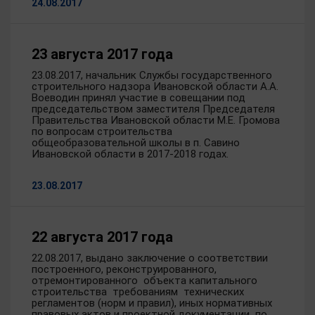
24.08.2017
23 августа 2017 года
23.08.2017, начальник Службы государственного
строительного надзора Ивановской области А.А.
Воеводин принял участие в совещании под
председательством заместителя Председателя
Правительства Ивановской области М.Е. Громова
по вопросам строительства
общеобразовательной школы в п. Савино
Ивановской области в 2017-2018 годах.
23.08.2017
22 августа 2017 года
22.08.2017, выдано заключение о соответствии
построенного, реконструированного,
отремонтированного объекта капитального
строительства требованиям технических
регламентов (норм и правил), иных нормативных
правовых актов и проектной документации по