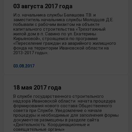
03 августа 2017 года
И.о. начальника службы Балашова Т.В. и
заместитель начальника службы Молодцов Д.Е.
побывали с рабочим визитом на объекте
капитального строительства «Трехэтажный
жилой дом в п. Савино по ул. Екатерины
Кирьяновой», строящемся по программе
«Переселение граждан из аварийного жилищного
фонда на территории Ивановской области на
2013-2017 годы».
03.08.2017
18 мая 2017 года
В службе государственного строительного
надзора Ивановской области начата процедура
формирования нового состава Общественного
совета при Службе. Уведомление о начале
процедуры и необходимые для заполнения формы
документов размещены в разделе сайта
«Деятельность: Координационные и
совещательные органы»