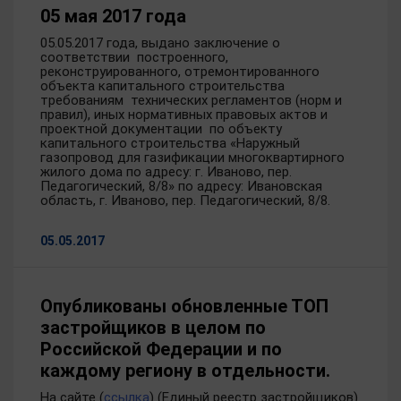
05 мая 2017 года
05.05.2017 года, выдано заключение о
соответствии построенного,
реконструированного, отремонтированного
объекта капитального строительства
требованиям технических регламентов (норм и
правил), иных нормативных правовых актов и
проектной документации по объекту
капитального строительства «Наружный
газопровод для газификации многоквартирного
жилого дома по адресу: г. Иваново, пер.
Педагогический, 8/8» по адресу: Ивановская
область, г. Иваново, пер. Педагогический, 8/8.
05.05.2017
Опубликованы обновленные ТОП
застройщиков в целом по
Российской Федерации и по
каждому региону в отдельности.
На сайте (
ссылка
) (Единый реестр застройщиков)