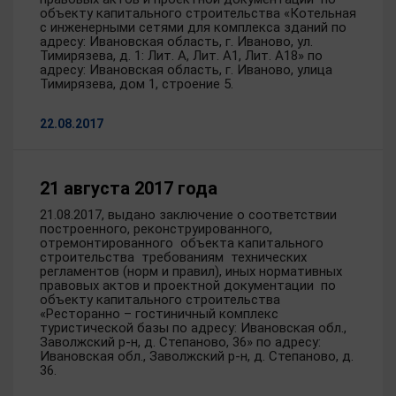
объекту капитального строительства «Котельная
с инженерными сетями для комплекса зданий по
адресу: Ивановская область, г. Иваново, ул.
Тимирязева, д. 1: Лит. А, Лит. А1, Лит. А18» по
адресу: Ивановская область, г. Иваново, улица
Тимирязева, дом 1, строение 5.
22.08.2017
21 августа 2017 года
21.08.2017, выдано заключение о соответствии
построенного, реконструированного,
отремонтированного объекта капитального
строительства требованиям технических
регламентов (норм и правил), иных нормативных
правовых актов и проектной документации по
объекту капитального строительства
«Ресторанно – гостиничный комплекс
туристической базы по адресу: Ивановская обл.,
Заволжский р-н, д. Степаново, 36» по адресу:
Ивановская обл., Заволжский р-н, д. Степаново, д.
36.