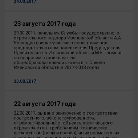
24.08.2017
23 августа 2017 года
23.08.2017, начальник Службы государственного
строительного надзора Ивановской области А.А.
Воеводин принял участие в совещании под
председательством заместителя Председателя
Правительства Ивановской области М.Е. Громова
по вопросам строительства
общеобразовательной школы в п. Савино
Ивановской области в 2017-2018 годах.
23.08.2017
22 августа 2017 года
22.08.2017, выдано заключение о соответствии
построенного, реконструированного,
отремонтированного объекта капитального
строительства требованиям технических
регламентов (норм и правил), иных нормативных
правовых актов и проектной документации по