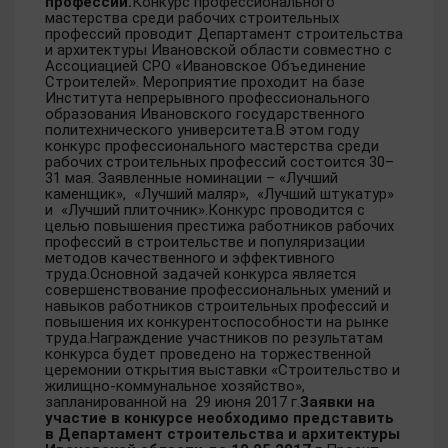
профессий.
Конкурс профессионального
мастерства среди рабочих строительных
профессий проводит Департамент строительства
и архитектуры Ивановской области совместно с
Ассоциацией СРО «Ивановское Объединение
Строителей». Мероприятие проходит на базе
Института непрерывного профессионального
образования Ивановского государственного
политехнического университета.В этом году
конкурс профессионального мастерства среди
рабочих строительных профессий состоится 30–
31 мая. Заявленные номинации – «Лучший
каменщик», «Лучший маляр», «Лучший штукатур»
и «Лучший плиточник».Конкурс проводится с
целью повышения престижа работников рабочих
профессий в строительстве и популяризации
методов качественного и эффективного
труда.Основной задачей конкурса является
совершенствование профессиональных умений и
навыков работников строительных профессий и
повышения их конкурентоспособности на рынке
труда.Награждение участников по результатам
конкурса будет проведено на торжественной
церемонии открытия выставки «Строительство и
жилищно-коммунальное хозяйство»,
запланированной на 29 июня 2017 г.
Заявки на
участие в конкурсе необходимо представить
в Департамент строительства и архитектуры