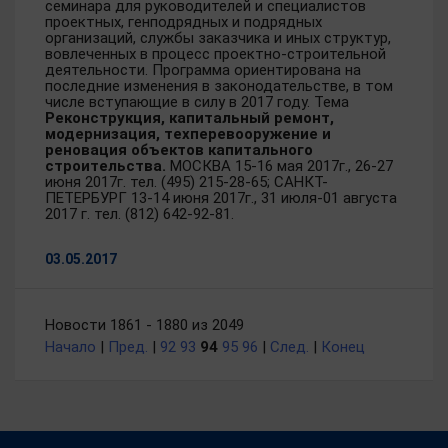
семинара для руководителей и специалистов
проектных, генподрядных и подрядных
организаций, службы заказчика и иных структур,
вовлеченных в процесс проектно-строительной
деятельности. Программа ориентирована на
последние изменения в законодательстве, в том
числе вступающие в силу в 2017 году. Тема
Реконструкция, капитальный ремонт,
модернизация, техперевооружение и
реновация объектов капитального
строительства.
МОСКВА 15-16 мая 2017г., 26-27
июня 2017г. тел. (495) 215-28-65; САНКТ-
ПЕТЕРБУРГ 13-14 июня 2017г., 31 июля-01 августа
2017 г. тел. (812) 642-92-81.
03.05.2017
Новости 1861 - 1880 из 2049
Начало
|
Пред.
|
92
93
94
95
96
|
След.
|
Конец