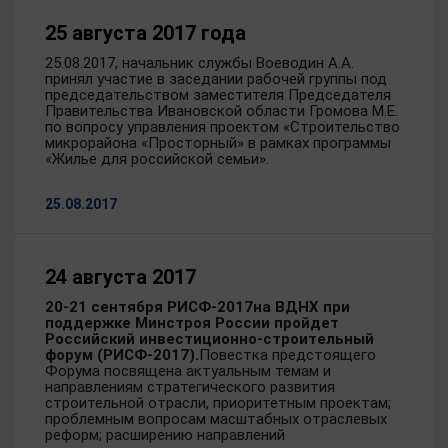
25 августа 2017 года
25.08.2017, начальник службы Воеводин А.А.
принял участие в заседании рабочей группы под
председательством заместителя Председателя
Правительства Ивановской области Громова М.Е.
по вопросу управления проектом «Строительство
микрорайона «Просторный» в рамках программы
«Жилье для российской семьи».
25.08.2017
24 августа 2017
20-21 сентября РИСФ-2017
на ВДНХ при
поддержке Минстроя России пройдет
Российский инвестиционно-строительный
форум (РИСФ-2017).
Повестка предстоящего
Форума посвящена актуальным темам и
направлениям стратегического развития
строительной отрасли, приоритетным проектам;
проблемным вопросам масштабных отраслевых
реформ; расширению направлений