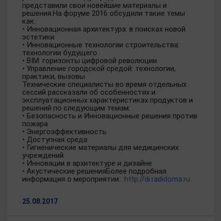
представили свои новейшие материалы и
решения.На форуме 2016 обсудили такие темы
как:
• Инновационная архитектура: в поисках новой
эстетики
• Инновационные технологии строительства:
технологии будущего
• BIM: горизонты цифровой революции
• Управление городской средой: технологии,
практики, вызовы
Технические специалисты во время отдельных
сессий рассказали об особенностях и
эксплуатационных характеристиках продуктов и
решений по следующим темам:
• Безопасность и Инновационные решения против
пожара
• Энергоэффективность
• Доступная среда
• Гигиенические материалы для медицинских
учреждений
• Инновации в архитектуре и дизайне
• Акустические решенияБолее подробная
информация о мероприятии:
http://di.radidoma.ru
25.08.2017