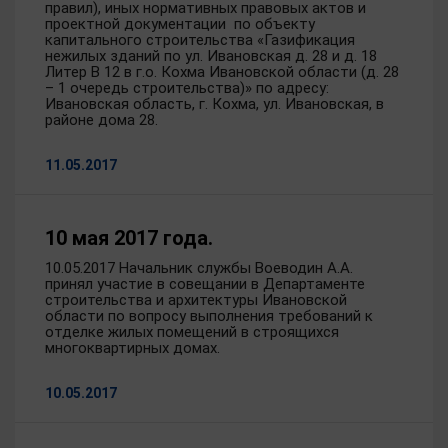
правил), иных нормативных правовых актов и
проектной документации по объекту
капитального строительства «Газификация
нежилых зданий по ул. Ивановская д. 28 и д. 18
Литер В 12 в г.о. Кохма Ивановской области (д. 28
– 1 очередь строительства)» по адресу:
Ивановская область, г. Кохма, ул. Ивановская, в
районе дома 28.
11.05.2017
10 мая 2017 года.
10.05.2017 Начальник службы Воеводин А.А.
принял участие в совещании в Департаменте
строительства и архитектуры Ивановской
области по вопросу выполнения требований к
отделке жилых помещений в строящихся
многоквартирных домах.
10.05.2017