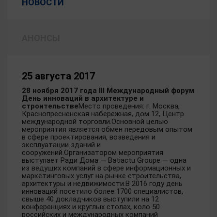
НОВОСТИ
АНОНСЫ
25 августа 2017
28 ноября 2017 года
III Международный форум
День инноваций в архитектуре и
строительстве
Место проведения: г. Москва,
Краснопресненская набережная, дом 12, Центр
международной торговли.Основной целью
мероприятия является обмен передовым опытом
в сфере проектирования, возведения и
эксплуатации зданий и
сооружений.Организатором мероприятия
выступает Ради Дома — Batiactu Groupe — одна
из ведущих компаний в сфере информационных и
маркетинговых услуг на рынке строительства,
архитектуры и недвижимости.В 2016 году день
инноваций посетило более 1700 специалистов,
свыше 40 докладчиков выступили на 12
конференциях и круглых столах, коло 50
российских и международных компаний