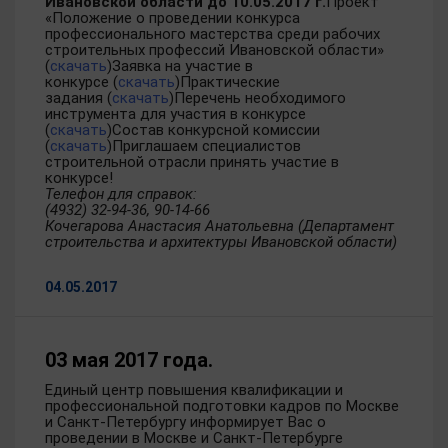
Ивановской области до 10.05.2017 г.
Проект
«Положение о проведении конкурса
профессионального мастерства среди рабочих
строительных профессий Ивановской области»
(
скачать
)Заявка на участие в
конкурсе (
скачать
)Практические
задания (
скачать
)Перечень необходимого
инструмента для участия в конкурсе
(
скачать
)Состав конкурсной комиссии
(
скачать
)Приглашаем специалистов
строительной отрасли принять участие в
конкурсе!
Телефон для справок:
(4932) 32-94-36, 90-14-66
Кочегарова Анастасия Анатольевна (Департамент
строительства и архитектуры Ивановской области)
04.05.2017
03 мая 2017 года.
Единый центр повышения квалификации и
профессиональной подготовки кадров по Москве
и Санкт-Петербургу информирует Вас о
проведении в Москве и Санкт-Петербурге