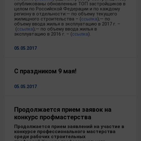
опубликованы обновленные ТОП застройщиков в
целом по Российской Федерации и по каждому
региону в отдельности:— по объему текущего
жилищного строительства – (
ссылка
);— по
объему ввода жилья в эксплуатацию в 2017 г. –
(
ссылка
);— по объему ввода жилья в
эксплуатацию в 2016 г. – (
ссылка
).
05.05.2017
С праздником 9 мая!
05.05.2017
Продолжается прием заявок на
конкурс профмастерства
Продолжается прием заявлений на участие в
конкурсе профессионального мастерства
среди рабочих строительных