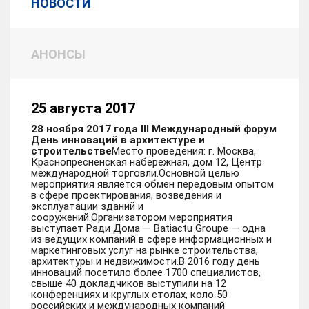
НОВОСТИ
АНОНСЫ
25 августа 2017
28 ноября 2017 года
III Международный форум
День инноваций в архитектуре и
строительстве
Место проведения: г. Москва,
Краснопресненская набережная, дом 12, Центр
международной торговли.Основной целью
мероприятия является обмен передовым опытом
в сфере проектирования, возведения и
эксплуатации зданий и
сооружений.Организатором мероприятия
выступает Ради Дома — Batiactu Groupe — одна
из ведущих компаний в сфере информационных и
маркетинговых услуг на рынке строительства,
архитектуры и недвижимости.В 2016 году день
инноваций посетило более 1700 специалистов,
свыше 40 докладчиков выступили на 12
конференциях и круглых столах, коло 50
российских и международных компаний