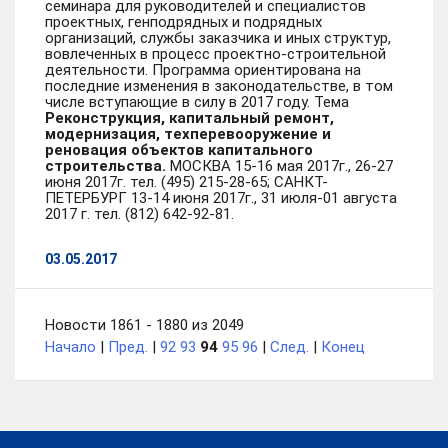
семинара для руководителей и специалистов
проектных, генподрядных и подрядных
организаций, службы заказчика и иных структур,
вовлеченных в процесс проектно-строительной
деятельности. Программа ориентирована на
последние изменения в законодательстве, в том
числе вступающие в силу в 2017 году. Тема
Реконструкция, капитальный ремонт,
модернизация, техперевооружение и
реновация объектов капитального
строительства.
МОСКВА 15-16 мая 2017г., 26-27
июня 2017г. тел. (495) 215-28-65; САНКТ-
ПЕТЕРБУРГ 13-14 июня 2017г., 31 июля-01 августа
2017 г. тел. (812) 642-92-81.
03.05.2017
Новости 1861 - 1880 из 2049
Начало
|
Пред.
|
92
93
94
95
96
|
След.
|
Конец