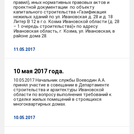
правил), иных нормативных правовых актов и
проектной документации по объекту
капитального строительства «Газификация
нежилых зданий по ул. Ивановская д. 28 и д. 18
Литер В 12 в г.о. Кохма Ивановской области (д. 28
– 1 очередь строительства)» по адресу:
Ивановская область, г. Кохма, ул. Ивановская, в
районе дома 28.
11.05.2017
10 мая 2017 года.
10.05.2017 Начальник службы Воеводин А.А.
принял участие в совещании в Департаменте
строительства и архитектуры Ивановской
области по вопросу выполнения требований к
отделке жилых помещений в строящихся
многоквартирных домах.
10.05.2017