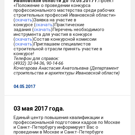
Ивановской области до 10.05.2017 г.
Проект
«Положение о проведении конкурса
профессионального мастерства среди рабочих
строительных профессий Ивановской области»
(
скачать
)Заявка на участие в
конкурсе (
скачать
)Практические
задания (
скачать
)Перечень необходимого
инструмента для участия в конкурсе
(
скачать
)Состав конкурсной комиссии
(
скачать
)Приглашаем специалистов
строительной отрасли принять участие в
конкурсе!
Телефон для справок:
(4932) 32-94-36, 90-14-66
Кочегарова Анастасия Анатольевна (Департамент
строительства и архитектуры Ивановской области)
04.05.2017
03 мая 2017 года.
Единый центр повышения квалификации и
профессиональной подготовки кадров по Москве
и Санкт-Петербургу информирует Вас о
проведении в Москве и Санкт-Петербурге