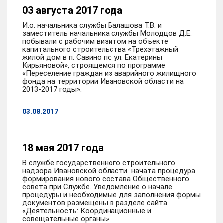
03 августа 2017 года
И.о. начальника службы Балашова Т.В. и
заместитель начальника службы Молодцов Д.Е.
побывали с рабочим визитом на объекте
капитального строительства «Трехэтажный
жилой дом в п. Савино по ул. Екатерины
Кирьяновой», строящемся по программе
«Переселение граждан из аварийного жилищного
фонда на территории Ивановской области на
2013-2017 годы».
03.08.2017
18 мая 2017 года
В службе государственного строительного
надзора Ивановской области начата процедура
формирования нового состава Общественного
совета при Службе. Уведомление о начале
процедуры и необходимые для заполнения формы
документов размещены в разделе сайта
«Деятельность: Координационные и
совещательные органы»