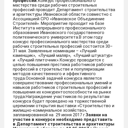
профессий.
Конкурс профессионального
мастерства среди рабочих строительных
профессий проводит Департамент строительства
и архитектуры Ивановской области совместно с
Ассоциацией СРО «Ивановское Объединение
Строителей». Мероприятие проходит на базе
Института непрерывного профессионального
образования Ивановского государственного
политехнического университета.В этом году
конкурс профессионального мастерства среди
рабочих строительных профессий состоится 30–
31 мая. Заявленные номинации – «Лучший
каменщик», «Лучший маляр», «Лучший штукатур»
и «Лучший плиточник».Конкурс проводится с
целью повышения престижа работников рабочих
профессий в строительстве и популяризации
методов качественного и эффективного
труда.Основной задачей конкурса является
совершенствование профессиональных умений и
навыков работников строительных профессий и
повышения их конкурентоспособности на рынке
труда.Награждение участников по результатам
конкурса будет проведено на торжественной
церемонии открытия выставки «Строительство и
жилищно-коммунальное хозяйство»,
запланированной на 29 июня 2017 г.
Заявки на
участие в конкурсе необходимо представить
в Департамент строительства и архитектуры