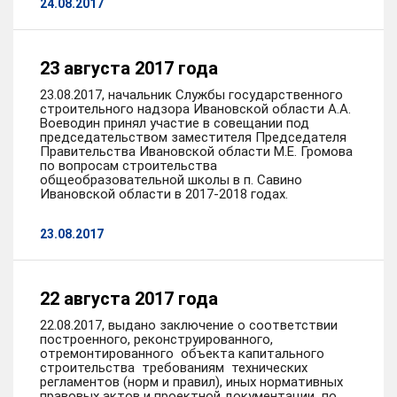
24.08.2017
23 августа 2017 года
23.08.2017, начальник Службы государственного
строительного надзора Ивановской области А.А.
Воеводин принял участие в совещании под
председательством заместителя Председателя
Правительства Ивановской области М.Е. Громова
по вопросам строительства
общеобразовательной школы в п. Савино
Ивановской области в 2017-2018 годах.
23.08.2017
22 августа 2017 года
22.08.2017, выдано заключение о соответствии
построенного, реконструированного,
отремонтированного объекта капитального
строительства требованиям технических
регламентов (норм и правил), иных нормативных
правовых актов и проектной документации по