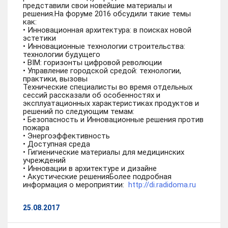
представили свои новейшие материалы и
решения.На форуме 2016 обсудили такие темы
как:
• Инновационная архитектура: в поисках новой
эстетики
• Инновационные технологии строительства:
технологии будущего
• BIM: горизонты цифровой революции
• Управление городской средой: технологии,
практики, вызовы
Технические специалисты во время отдельных
сессий рассказали об особенностях и
эксплуатационных характеристиках продуктов и
решений по следующим темам:
• Безопасность и Инновационные решения против
пожара
• Энергоэффективность
• Доступная среда
• Гигиенические материалы для медицинских
учреждений
• Инновации в архитектуре и дизайне
• Акустические решенияБолее подробная
информация о мероприятии:
http://di.radidoma.ru
25.08.2017