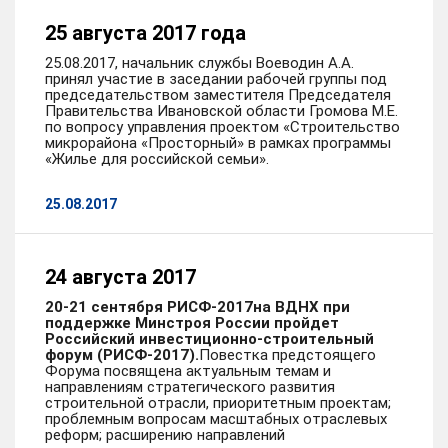
25 августа 2017 года
25.08.2017, начальник службы Воеводин А.А.
принял участие в заседании рабочей группы под
председательством заместителя Председателя
Правительства Ивановской области Громова М.Е.
по вопросу управления проектом «Строительство
микрорайона «Просторный» в рамках программы
«Жилье для российской семьи».
25.08.2017
24 августа 2017
20-21 сентября РИСФ-2017
на ВДНХ при
поддержке Минстроя России пройдет
Российский инвестиционно-строительный
форум (РИСФ-2017).
Повестка предстоящего
Форума посвящена актуальным темам и
направлениям стратегического развития
строительной отрасли, приоритетным проектам;
проблемным вопросам масштабных отраслевых
реформ; расширению направлений