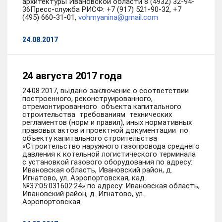
архитектуры Ивановской области 8 (4932) 32-94-
36Пресс-служба РИСФ: +7 (917) 521-90-32, +7
(495) 660-31-01,
vohmyanina@gmail.com
24.08.2017
24 августа 2017 года
24.08.2017, выдано заключение о соответствии
построенного, реконструированного,
отремонтированного объекта капитального
строительства требованиям технических
регламентов (норм и правил), иных нормативных
правовых актов и проектной документации по
объекту капитального строительства
«Строительство наружного газопровода среднего
давления к котельной логистического терминала
с установкой газового оборудования по адресу:
Ивановская область, Ивановский район, д.
Игнатово, ул. Аэропортовская, кад.
№37:05:031602:24» по адресу: Ивановская область,
Ивановский район, д. Игнатово, ул.
Аэропортовская.