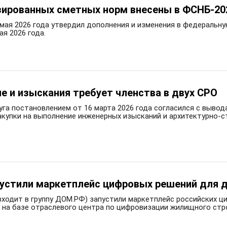
изированных сметных норм внесены в ФСНБ-20
 мая 2026 года утвердил дополнения и изменения в федеральн
я 2026 года.
ие и изыскания требует членства в двух СРО
га постановлением от 16 марта 2026 года согласился с выво
акупки на выполнение инженерных изысканий и архитектурно-с
устили маркетплейс цифровых решений для 
ходит в группу ДОМ.РФ) запустили маркетплейс российских ц
 на базе отраслевого центра по цифровизации жилищного стр