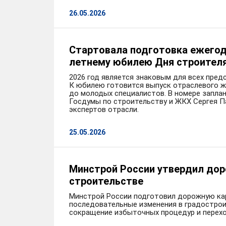
26.05.2026
Стартовала подготовка ежегодн
летнему юбилею Дня строител
2026 год является знаковым для всех пред
К юбилею готовится выпуск отраслевого ж
до молодых специалистов. В номере запла
Госдумы по строительству и ЖКХ Сергея П
экспертов отрасли.
25.05.2026
Минстрой России утвердил дор
строительстве
Минстрой России подготовил дорожную кар
последовательные изменения в градострои
сокращение избыточных процедур и перех