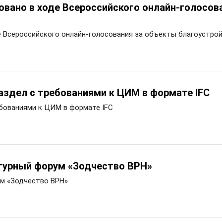
овано в ходе Всероссийского онлайн-голосов
е Всероссийского онлайн-голосования за объекты благоустро
аздел с требованиями к ЦИМ в формате IFC
бованиями к ЦИМ в формате IFC
турный форум «Зодчество ВРН»
ум «Зодчество ВРН»