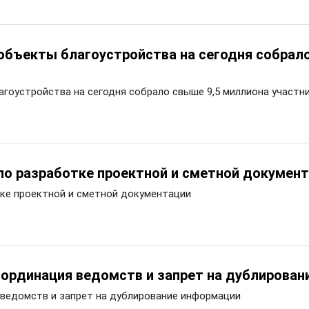
 объекты благоустройства на сегодня собрал
агоустройства на сегодня собрало свыше 9,5 миллиона участн
по разработке проектной и сметной докумен
тке проектной и сметной документации
ординация ведомств и запрет на дублирован
ведомств и запрет на дублирование информации