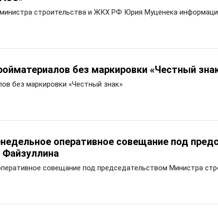
 министра строительства и ЖКХ РФ Юрия Муценека информаци
тройматериалов без маркировки «Честный зна
лов без маркировки «Честный знак»
енедельное оперативное совещание под пред
 Файзуллина
оперативное совещание под председательством Министра стр