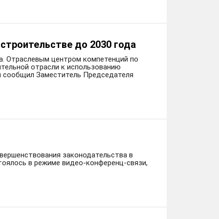
строительстве до 2030 года
а. Отраслевым центром компетенций по
ительной отрасли к использованию
ом сообщил Заместитель Председателя
овершенствования законодательства в
тоялось в режиме видео-конференц-связи,