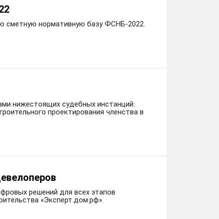
22
ую сметную нормативную базу ФСНБ-2022.
дами нижестоящих судебных инстанций:
троительного проектирования членства в
девелоперов
ифровых решений для всех этапов
оительства «Эксперт.дом.рф».