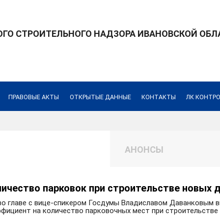
ГО СТРОИТЕЛЬНОГО НАДЗОРА ИВАНОВСКОЙ ОБЛ
ПРАВОВЫЕ АКТЫ
ОТКРЫТЫЕ ДАННЫЕ
КОНТАКТЫ
ЛК КОНТР
АНОНСЫ
личество парковок при строительстве новых 
о главе с вице-спикером Госдумы Владиславом Даванковым вн
ициент на количество парковочных мест при строительстве з