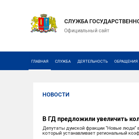
СЛУЖБА ГОСУДАРСТВЕННО
Официальный сайт
ГЛАВНАЯ
СЛУЖБА
ДЕЯТЕЛЬНОСТЬ
ОБРАЩЕНИЯ
НОВОСТИ
В ГД предложили увеличить ко
Депутаты думской фракции "Новые люди" в
который устанавливает региональный коэфф