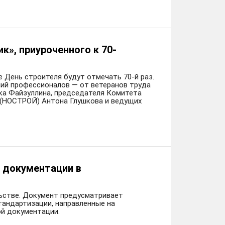
», приуроченного к 70-
е День строителя будут отмечать 70-й раз.
ий профессионалов — от ветеранов труда
ка Файзуллина, председателя Комитета
 (НОСТРОЙ) Антона Глушкова и ведущих
 документации в
ьстве. Документ предусматривает
тандартизации, направленные на
й документации.