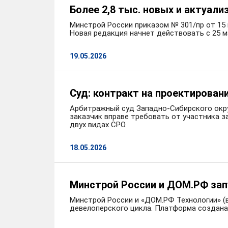
Более 2,8 тыс. новых и актуал
Минстрой России приказом № 301/пр от 15
Новая редакция начнет действовать с 25 ма
19.05.2026
Суд: контракт на проектирован
Арбитражный суд Западно-Сибирского окру
заказчик вправе требовать от участника з
двух видах СРО.
18.05.2026
Минстрой России и ДОМ.РФ зап
Минстрой России и «ДОМ.РФ Технологии» (в
девелоперского цикла. Платформа создана