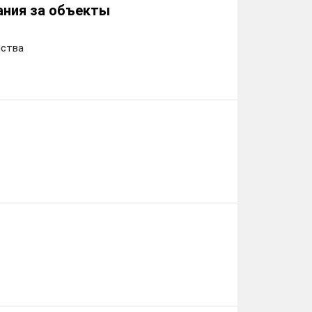
ания за объекты
йства