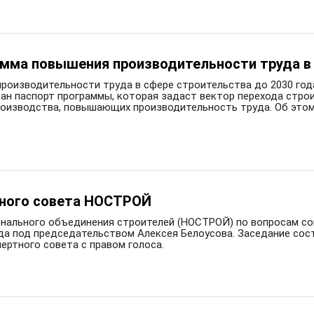
мма повышения производительности труда в 
роизводительности труда в сфере строительства до 2030 год
ан паспорт программы, которая задаст вектор перехода стро
производства, повышающих производительность труда. Об эт
тного совета НОСТРОЙ
онального объединения строителей (НОСТРОЙ) по вопросам с
ода под председательством Алексея Белоусова. Заседание сос
пертного совета с правом голоса.